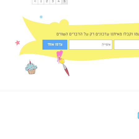
>
1
2
3
4
5
מו וקבלו מאיתנו עדכונים רק על הדברים השווים
in