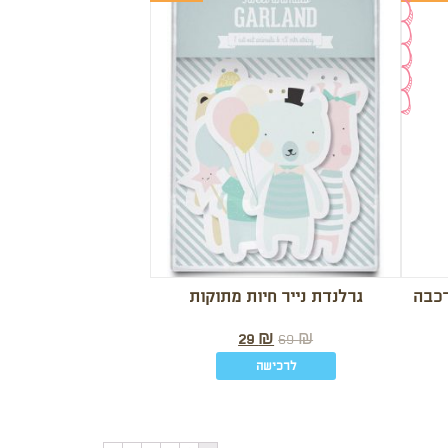
רכבה
גרלנדת נייר חיות מתוקות
29
₪
69
₪
לרכישה