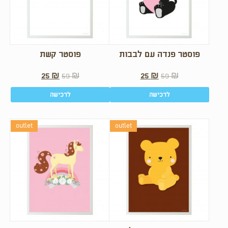
פוסטר פנדה עם לבבות
פוסטר קשת
25
₪
59
₪
25
₪
59
₪
לרכישה
לרכישה
outlet
outlet