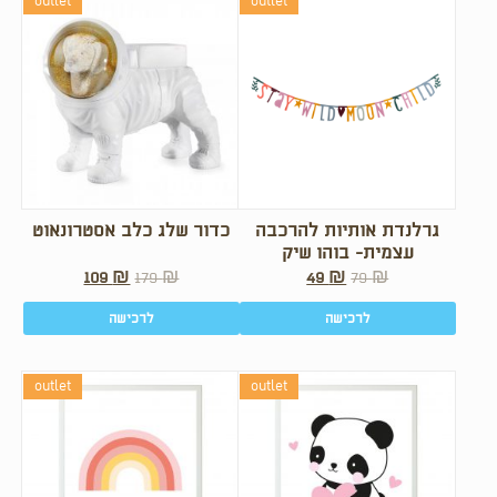
outlet
outlet
גרלנדת אותיות להרכבה
כדור שלג כלב אסטרונאוט
עצמית- בוהו שיק
109
₪
179
₪
49
₪
79
₪
לרכישה
לרכישה
outlet
outlet