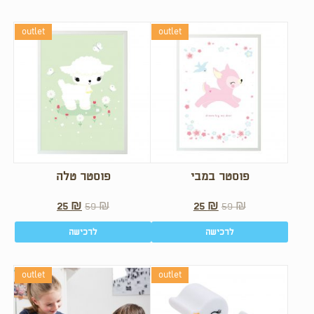
outlet
outlet
פוסטר במבי
פוסטר טלה
25
₪
59
₪
25
₪
59
₪
לרכישה
לרכישה
outlet
outlet