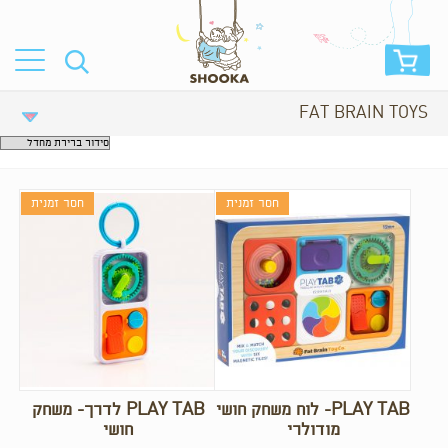
FAT BRAIN TOYS
חסר זמנית
חסר זמנית
PLAY TAB- לוח משחק חושי
PLAY TAB לדרך- משחק
מודולרי
חושי