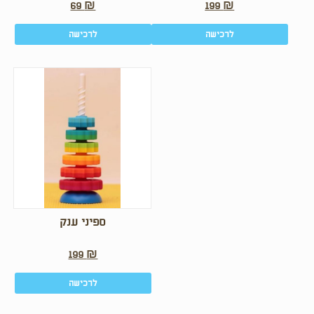
69
₪
199
₪
לרכישה
לרכישה
ספיני ענק
199
₪
לרכישה