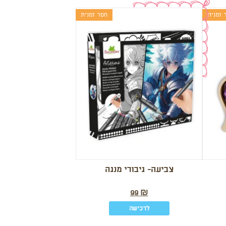
 זמנית
חסר זמנית
צביעה- גיבורי מנגה
99
₪
לרכישה