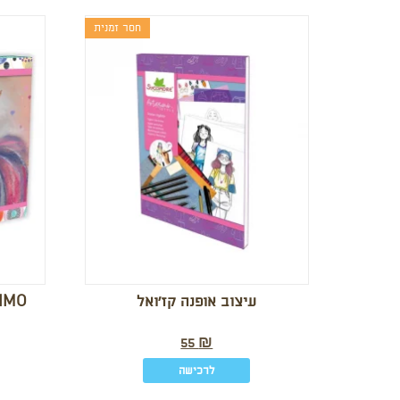
חסר זמנית
עיצוב אופנה קז’ואל
55
₪
לרכישה