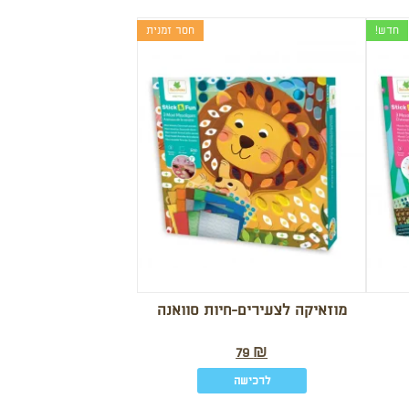
חדש!
חסר זמנית
מוזאיקה לצעירים-חיות סוואנה
79
₪
לרכישה