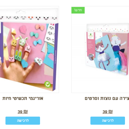
חדש!
צירה עם נוצות וסרטים
אוריגמי תכשיטי חיות
39
₪
39
₪
לרכישה
לרכישה