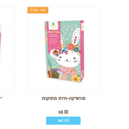
חסר זמנית
מוזאיקה-חיות מתוקות
י
49
₪
לרכישה