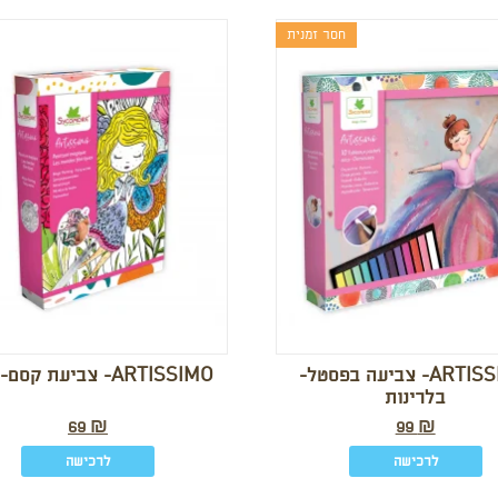
חסר זמנית
ARTISSIMO- צביעה בפסטל-
ARTISSIMO- צביעת קסם- פיות
בלרינות
69
₪
99
₪
לרכישה
לרכישה