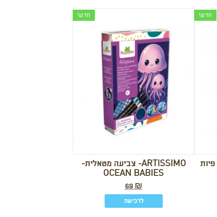
חדש!
חדש!
ARTISSIMO- צביעה מטאלית-
OCEAN BABIES
69
₪
לרכישה