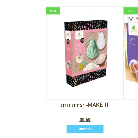
חדש!
חדש!
MAKE IT- יצירת נרות
99
₪
לרכישה