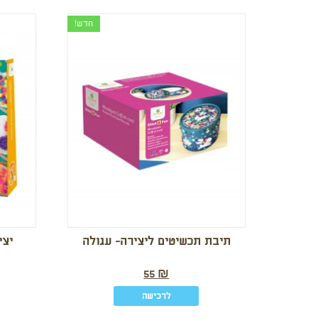
חדש!
תיבת תכשיטים ליצירה- עגולה
יצי
55
₪
לרכישה