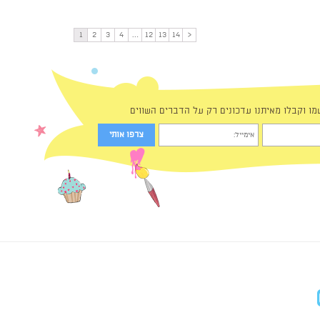
1
2
3
4
…
12
13
14
<
מו וקבלו מאיתנו עדכונים רק על הדברים השווים
in