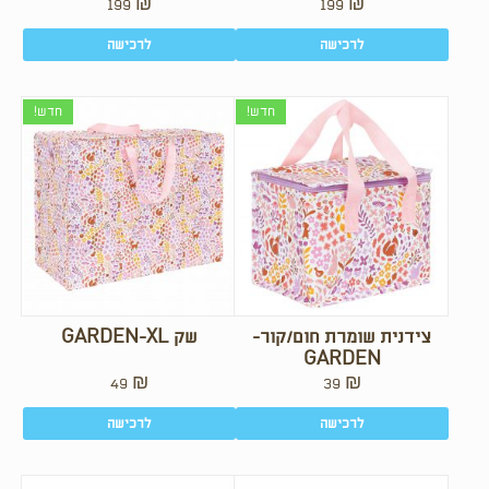
199
₪
199
₪
לרכישה
לרכישה
חדש!
חדש!
צידנית שומרת חום/קור-
שק GARDEN-XL
GARDEN
49
₪
39
₪
לרכישה
לרכישה