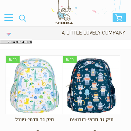
A LITTLE LOVELY COMPANY
חדש!
חדש!
תיק גב תרמי-רובוטים
תיק גב תרמי-ג’ונגל