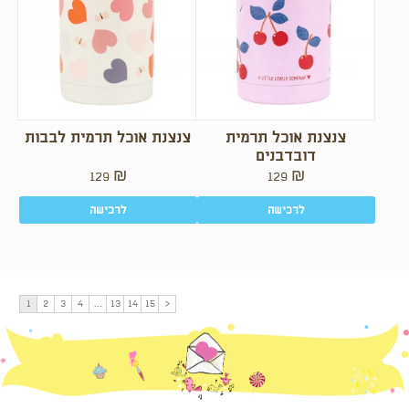
צנצנת אוכל תרמית
צנצנת אוכל תרמית לבבות
דובדבנים
129
₪
129
₪
לרכישה
לרכישה
1
2
3
4
…
13
14
15
<