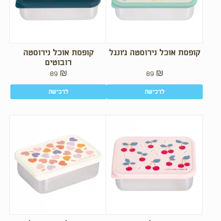
קופסת אוכל נירוסטה ג’ונגל
קופסת אוכל נירוסטה
רובוטים
89
₪
89
₪
לרכישה
לרכישה