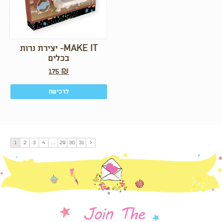
MAKE IT- יצירת נרות
בכלים
175
₪
לרכישה
1
2
3
4
…
29
30
31
<