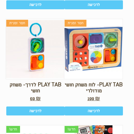
לרכישה
לרכישה
חסר זמנית
חסר זמנית
PLAY TAB- לוח משחק חושי
PLAY TAB לדרך- משחק
מודולרי
חושי
69
₪
199
₪
לרכישה
לרכישה
חדש!
חדש!