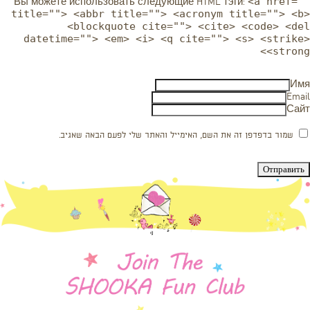
<a href=""
Вы можете использовать следующие
HTML
тэги:
title=""> <abbr title=""> <acronym title=""> <b>
<blockquote cite=""> <cite> <code> <del
datetime=""> <em> <i> <q cite=""> <s> <strike>
<strong>
Имя
Email
Сайт
שמור בדפדפן זה את השם, האימייל והאתר שלי לפעם הבאה שאגיב.