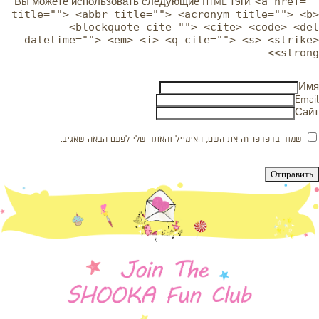
<a href=""
Вы можете использовать следующие
HTML
тэги:
title=""> <abbr title=""> <acronym title=""> <b>
<blockquote cite=""> <cite> <code> <del
datetime=""> <em> <i> <q cite=""> <s> <strike>
<strong>
Имя
Email
Сайт
שמור בדפדפן זה את השם, האימייל והאתר שלי לפעם הבאה שאגיב.