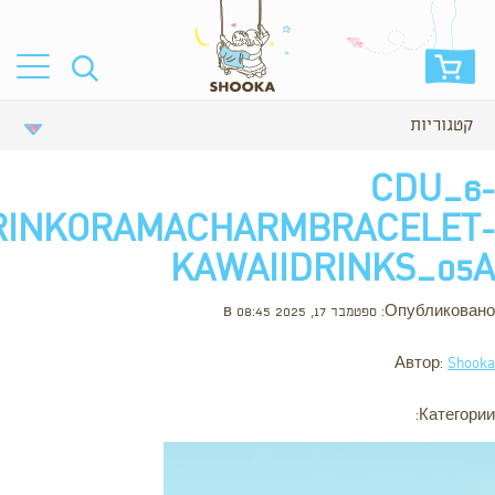
קטגוריות
CDU_6-
RINKORAMACHARMBRACELET-
KAWAIIDRINKS_05A
Опубликовано: ספטמבר 17, 2025 в 08:45
Автор:
Shooka
Категории: