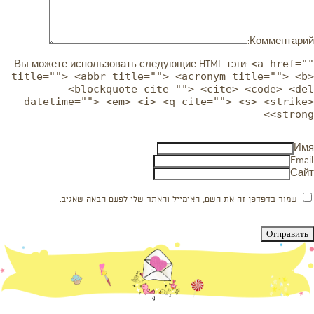
Комментарий:
<a href=""
Вы можете использовать следующие
HTML
тэги:
title=""> <abbr title=""> <acronym title=""> <b>
<blockquote cite=""> <cite> <code> <del
datetime=""> <em> <i> <q cite=""> <s> <strike>
<strong>
Имя
Email
Сайт
שמור בדפדפן זה את השם, האימייל והאתר שלי לפעם הבאה שאגיב.