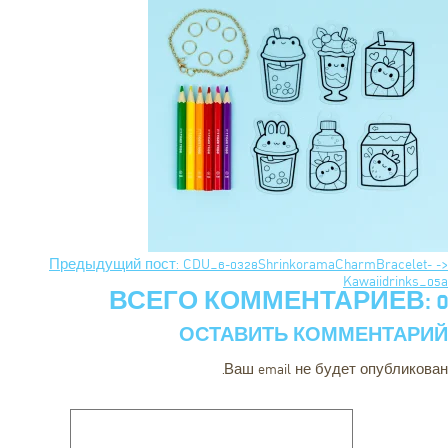
<- Предыдущий пост: CDU_6-0328ShrinkoramaCharmBracelet-
Kawaiidrinks_05a
ВСЕГО КОММЕНТАРИЕВ: 0
ОСТАВИТЬ КОММЕНТАРИЙ
Ваш email не будет опубликован.