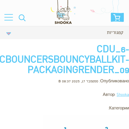
קטגוריות
CDU_6-
ICBOUNCERSBOUNCYBALLKIT-
PACKAGINGRENDER_09
Опубликовано: ספטמבר 17, 2025 в 08:37
Автор:
Shooka
Категории: