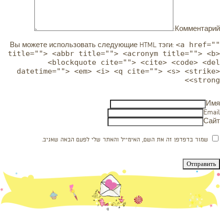
Комментарий:
<a href=""
Вы можете использовать следующие
HTML
тэги:
title=""> <abbr title=""> <acronym title=""> <b>
<blockquote cite=""> <cite> <code> <del
datetime=""> <em> <i> <q cite=""> <s> <strike>
<strong>
Имя
Email
Сайт
שמור בדפדפן זה את השם, האימייל והאתר שלי לפעם הבאה שאגיב.