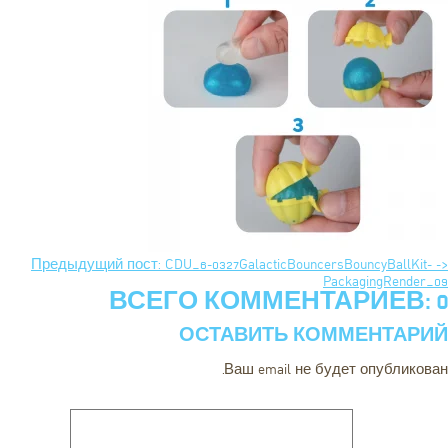
<- Предыдущий пост: CDU_6-0327GalacticBouncersBouncyBallKit-
PackagingRender_09
ВСЕГО КОММЕНТАРИЕВ: 0
ОСТАВИТЬ КОММЕНТАРИЙ
Ваш email не будет опубликован.