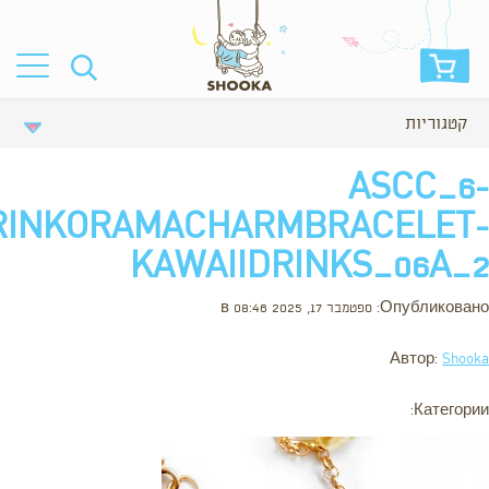
קטגוריות
ASCC_6-
RINKORAMACHARMBRACELET-
KAWAIIDRINKS_06A_2
Опубликовано: ספטמבר 17, 2025 в 08:46
Автор:
Shooka
Категории: