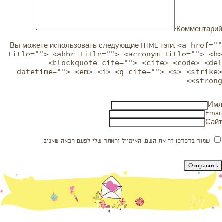
Комментарий:
<a href=""
Вы можете использовать следующие
HTML
тэги:
title=""> <abbr title=""> <acronym title=""> <b>
<blockquote cite=""> <cite> <code> <del
datetime=""> <em> <i> <q cite=""> <s> <strike>
<strong>
Имя
Email
Сайт
שמור בדפדפן זה את השם, האימייל והאתר שלי לפעם הבאה שאגיב.