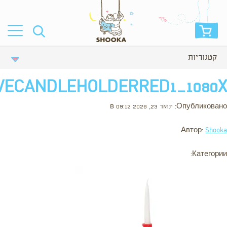
קטגוריות
VECANDLEHOLDERRED1_1080X
Опубликовано: ינואר 23, 2026 в 09:12
Автор:
Shooka
Категории: