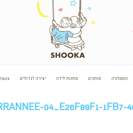
נוסטלגיה
מותגים
מתנות לידה
יצירה לגדולים
צעצוע
RANNEE-04_E26F89F1-1FB7-40