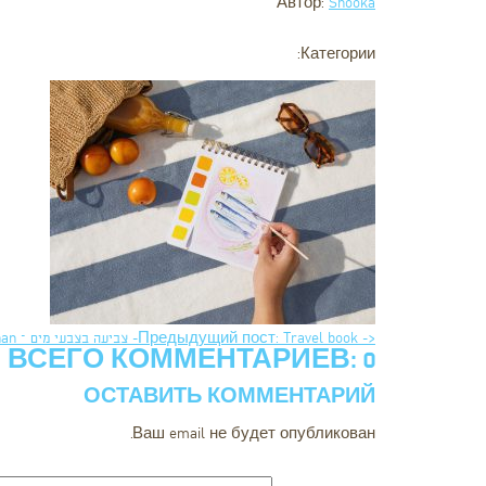
Автор:
Shooka
Категории:
<- Предыдущий пост: Travel book- צביעה בצבעי מים – Mediteraninan
ВСЕГО КОММЕНТАРИЕВ: 0
ОСТАВИТЬ КОММЕНТАРИЙ
Ваш email не будет опубликован.