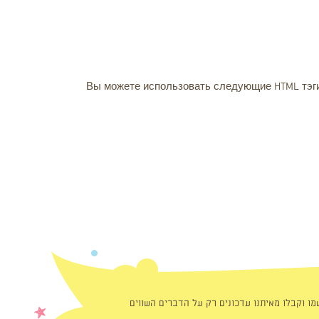
Вы можете использовать следующие
HTML
тэг
מו וקבלו מאיתנו עדכונים רק על הדברים השווים