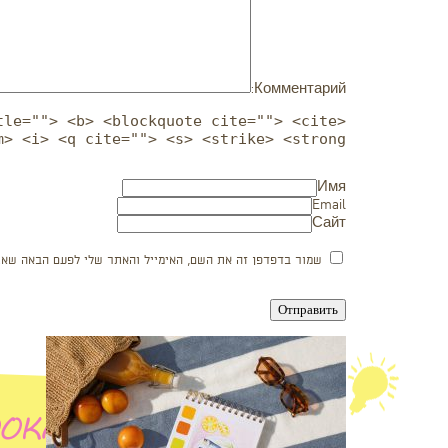
Комментарий:
tle=""> <b> <blockquote cite=""> <cite>
m> <i> <q cite=""> <s> <strike> <strong>
Имя
Email
Сайт
שמור בדפדפן זה את השם, האימייל והאתר שלי לפעם הבאה שאגי