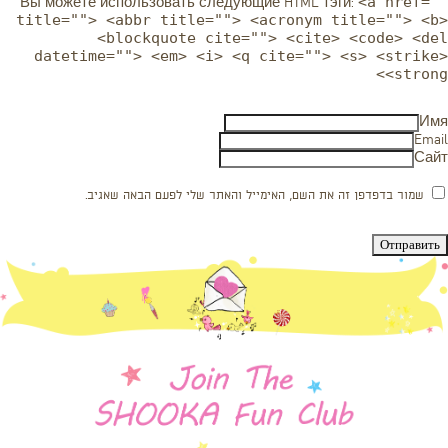
<a href=""
Вы можете использовать следующие
HTML
тэги:
title=""> <abbr title=""> <acronym title=""> <b>
<blockquote cite=""> <cite> <code> <del
datetime=""> <em> <i> <q cite=""> <s> <strike>
<strong>
Имя
Email
Сайт
שמור בדפדפן זה את השם, האימייל והאתר שלי לפעם הבאה שאגיב.