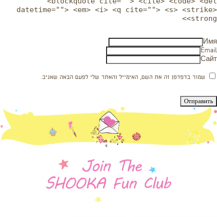
<blockquote cite=""> <cite> <code> <del
datetime=""> <em> <i> <q cite=""> <s> <strike>
<strong>
Имя
Email
Сайт
שמור בדפדפן זה את השם, האימייל והאתר שלי לפעם הבאה שאגיב.