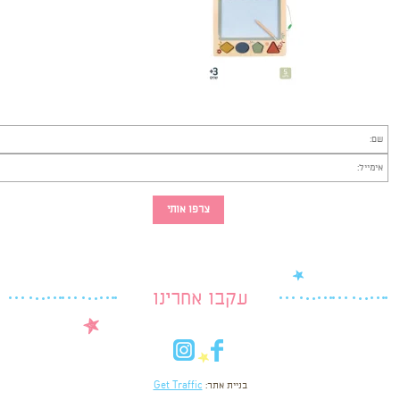
עקבו אחרינו
in
fb
בניית אתר:
Get Traffic