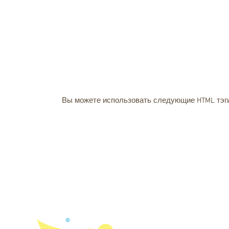
Вы можете использовать следующие
HTML
тэг