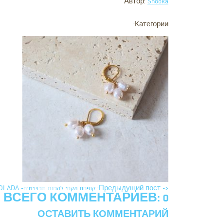
Автор:
Shooka
Категории:
<- Предыдущий пост: קופסת מקסי להכנת תכשיטים- PINA COLADA
ВСЕГО КОММЕНТАРИЕВ: 0
ОСТАВИТЬ КОММЕНТАРИЙ