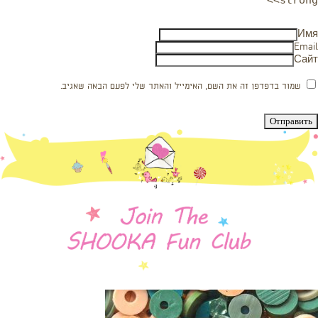
<strong>
Имя
Email
Сайт
שמור בדפדפן זה את השם, האימייל והאתר שלי לפעם הבאה שאגיב.