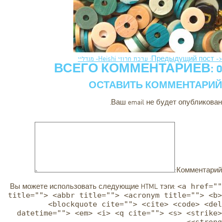
<- Предыдущий пост: ערכת חרוזי Heishi- מנדליי
ВСЕГО КОММЕНТАРИЕВ: 0
ОСТАВИТЬ КОММЕНТАРИЙ
Ваш email не будет опубликован.
Комментарий:
<a href=""
Вы можете использовать следующие
HTML
тэги:
title=""> <abbr title=""> <acronym title=""> <b>
<blockquote cite=""> <cite> <code> <del
datetime=""> <em> <i> <q cite=""> <s> <strike>