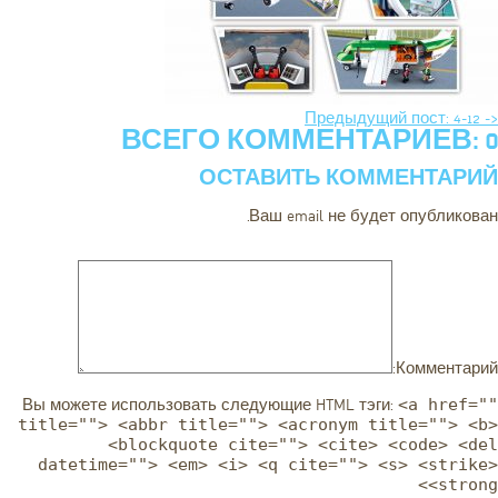
<- Предыдущий пост: 4-12
ВСЕГО КОММЕНТАРИЕВ: 0
ОСТАВИТЬ КОММЕНТАРИЙ
Ваш email не будет опубликован.
Комментарий:
<a href=""
Вы можете использовать следующие
HTML
тэги:
title=""> <abbr title=""> <acronym title=""> <b>
<blockquote cite=""> <cite> <code> <del
datetime=""> <em> <i> <q cite=""> <s> <strike>
<strong>