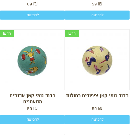
69
₪
59
₪
לרכישה
לרכישה
חדש!
חדש!
כדור גומי קטן ציפורים כחולות
כדור גומי קטן ארנבים
מתאמנים
59
₪
59
₪
לרכישה
לרכישה