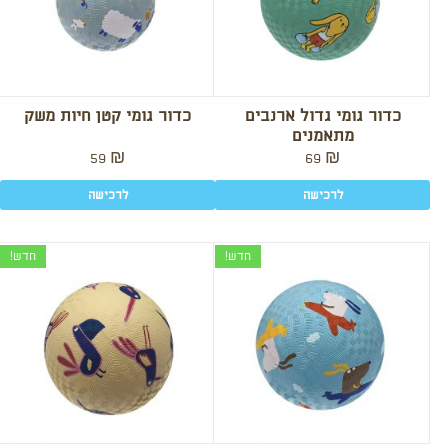
כדור גומי גדול ארנבים
כדור גומי קטן חיות משק
מתאמנים
59
₪
69
₪
לרכישה
לרכישה
חדש!
חדש!