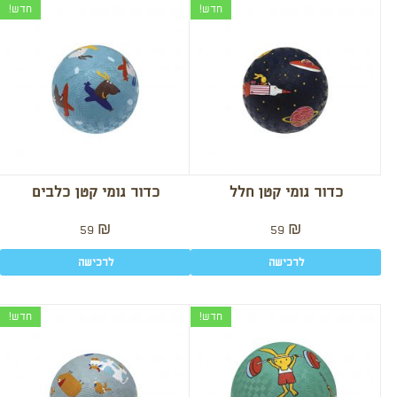
חדש!
חדש!
כדור גומי קטן חלל
כדור גומי קטן כלבים
59
₪
59
₪
לרכישה
לרכישה
חדש!
חדש!