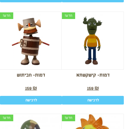
חדש!
חדש!
דמות- קישקשתא
דמות- חביתוש
159
₪
159
₪
לרכישה
לרכישה
חדש!
חדש!