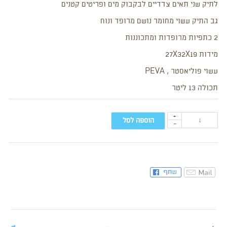
לתיק שני תאים צדדיים לבקבוק מים ופריטים קטנים
גב התיק עשוי מחומר נושם מרופד ונוח
2 כתפיות מרופדות ומתכוננות
מידות 27X32X19
עשוי פוליאסטר , PEVA
תכולה 13 ליטר
+
הוספה לסל
-