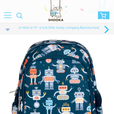
Back2school
,
A little lovely company
,
תיקי ילדים וקלמרים