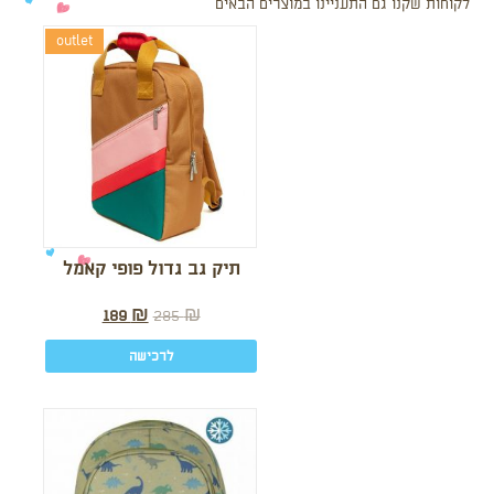
לקוחות שקנו גם התעניינו במוצרים הבאים
outlet
תיק גב גדול פופי קאמל
189
₪
285
₪
לרכישה