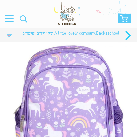
Back2school
,
A little lovely company
,
תיקי ילדים וקלמרים