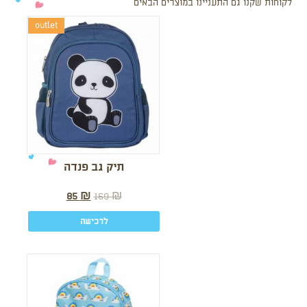
לקוחות שקנו גם התעניינו במוצרים הבאים
outlet
תיק גב פנדה
85
₪
169
₪
לרכישה