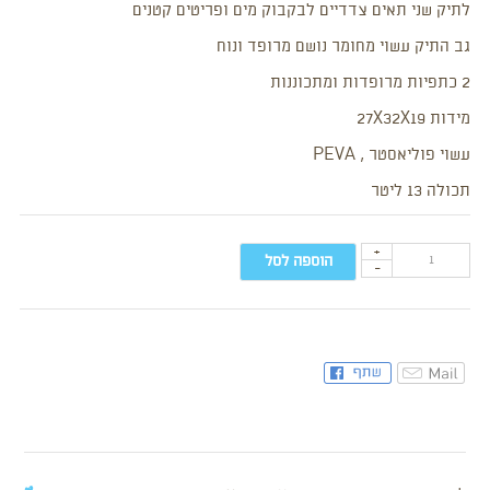
לתיק שני תאים צדדיים לבקבוק מים ופריטים קטנים
גב התיק עשוי מחומר נושם מרופד ונוח
2 כתפיות מרופדות ומתכוננות
מידות 27X32X19
עשוי פוליאסטר , PEVA
תכולה 13 ליטר
+
הוספה לסל
-