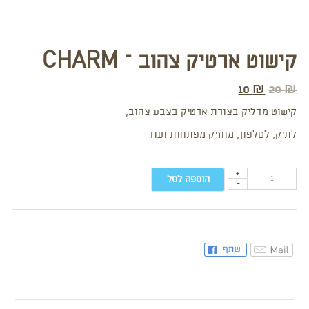
קישוט ארטיק צהוב – CHARM
10
₪
20
₪
קישוט מדליק בצורת ארטיק בצבע צהוב,
לתיק, לטלפון, מחזיק מפתחות ועוד
+
הוספה לסל
-