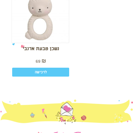
נשכן טבעת ארנבי
69
₪
לרכישה