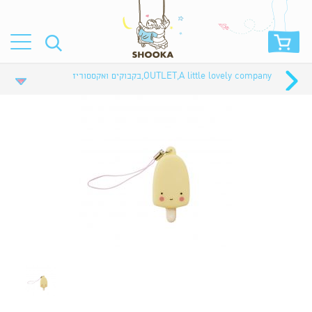
A little lovely company
,
OUTLET
,
בקבוקים ואקססוריז