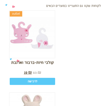
לקוחות שקנו גם התעניינו במוצרים הבאים
outlet
קולבי חיות-ברבור וארנבת
19
₪
69
₪
לרכישה