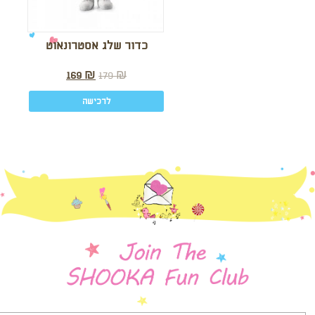
כדור שלג אסטרונאוט
169
₪
179
₪
לרכישה