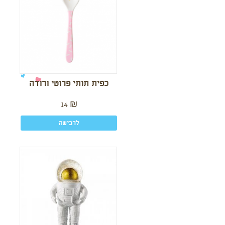
כפית תותי פרוטי ורודה
14
₪
לרכישה