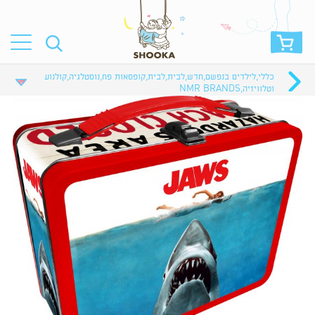
כללי
,
לילדים בנפשם
,
חדש
,
לבית
,
לבית
,
קופסאות פח
,
נוסטלגיה
,
קולנוע
וטלוויזיה
,
NMR BRANDS