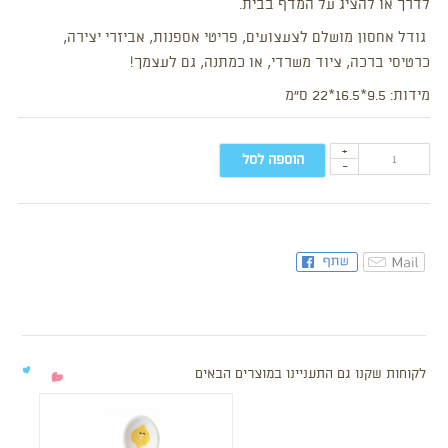
לדרך או להציג על המדף בבית.
גודל אחסון מושלם לצעצועים, פריטי אספנות, אביזרי יצירה,
כרטיסי ברכה, ציוד משרדי, או כמתנה, גם לעצמך!
מידות: 9.5*16.5*22 ס”מ
+
הוספה לסל
-
לקוחות שקנו גם התעניינו במוצרים הבאים