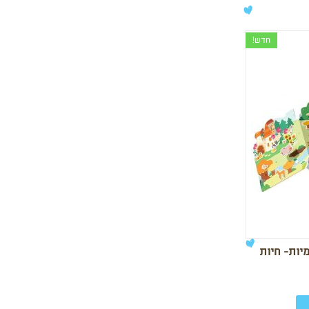
חדש!
ות- חיות