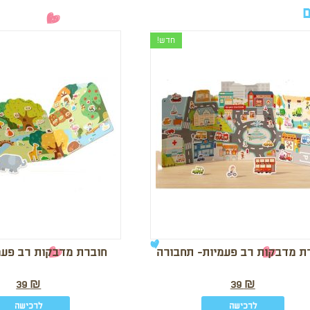
ם
חדש!
ת מדבקות רב פעמיות- תחבורה
חוברת מדבקות רב פעמי
39
₪
39
₪
לרכישה
לרכישה