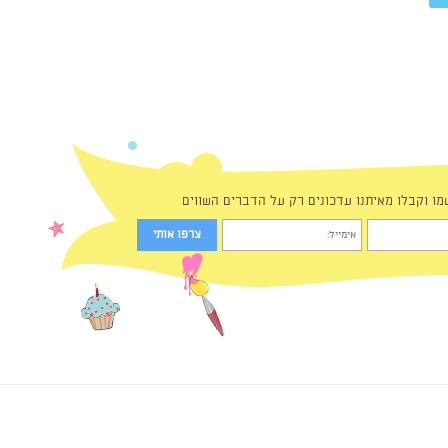
מו וקבלו מאיתנו עדכונים רק על הדברים השווים