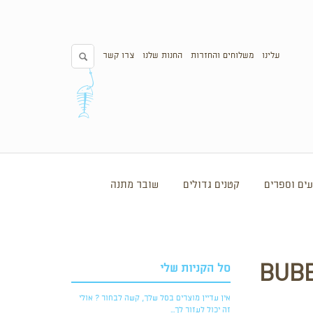
עלינו
משלוחים והחזרות
החנות שלנו
צרו קשר
ים וספרים
קטנים גדולים
שובר מתנה
סל הקניות שלי
הכנת תכשיטים- BUBBLE
אין עדיין מוצרים בסל שלך, קשה לבחור ? אולי
זה יכול לעזור לך...