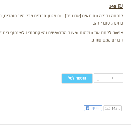
149
₪
קופסה גדולה עם תאים (ארגונית) עם מגוון חרוזים מכל מיני חומרים, חוט
כותנה, סוגרי זהב.
אפשר לקחת את עולמות עיצוב התכשיטים והאקססוריז לאינסוף כיוונים
דברים ממש שווים.
+
הוספה לסל
-