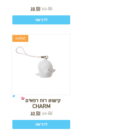
19
₪
69
₪
לרכישה
outlet
קישוט רוח רפאים –
CHARM
10
₪
20
₪
לרכישה