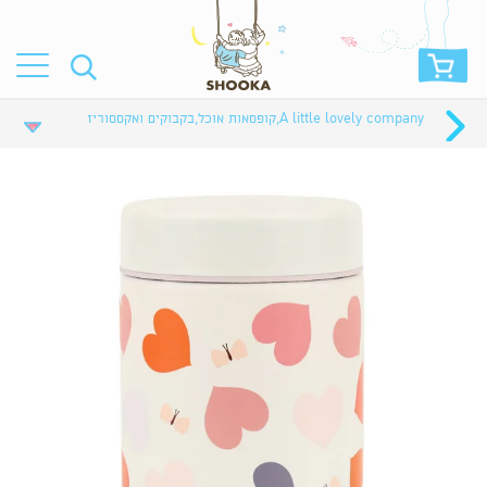
A little lovely company
,
קופסאות אוכל
,
בקבוקים ואקססוריז