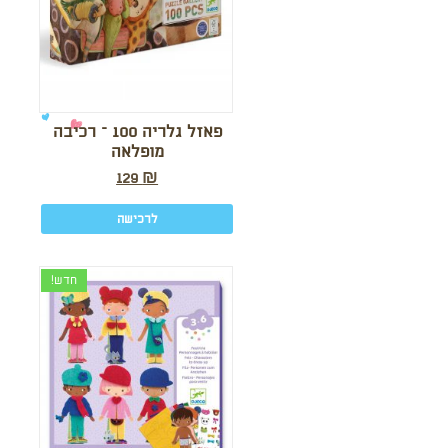
פאזל גלריה 100 – רכיבה
מופלאה
129
₪
לרכישה
חדש!