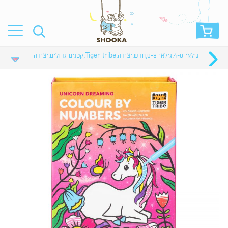
גילאי 4-6
,
גילאי 6-8
,
חדש
,
יצירה
,
Tiger tribe
,
קטנים גדולים
,
יצירה