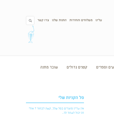
עלינו
משלוחים והחזרות
החנות שלנו
צרו קשר
ים וספרים
קטנים גדולים
שובר מתנה
סל הקניות שלי
אין עדיין מוצרים בסל שלך, קשה לבחור ? אולי
זה יכול לעזור לך...