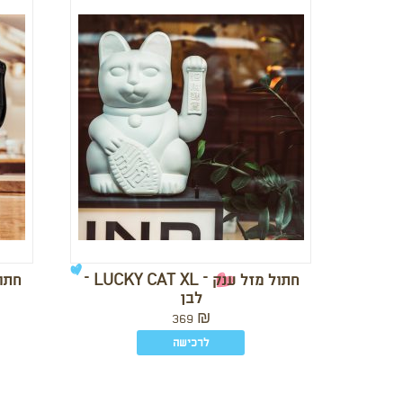
חתול מזל ענק – LUCKY CAT XL –
לבן
369
₪
לרכישה