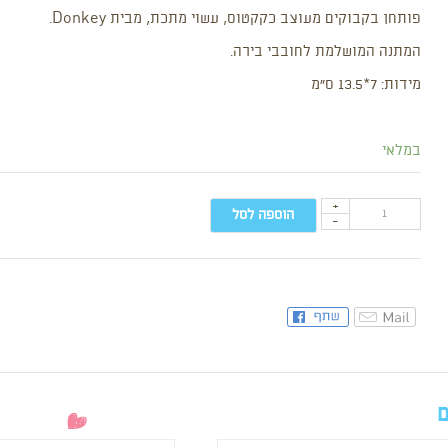
פותחן בקבוקים מעוצב כקקטוס, עשוי מתכת, מבית Donkey.
המתנה המושלמת לחובבי בירה.
מידות: 7*13.5 ס”מ
במלאי
+
הוספה לסל
-
ם