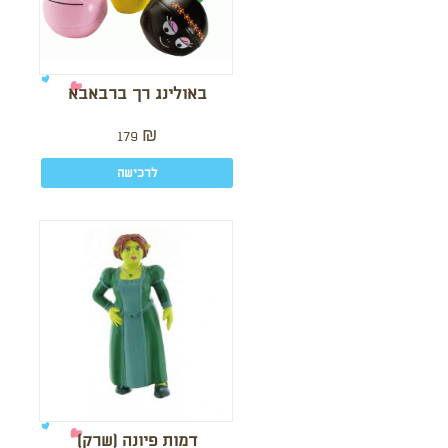
באולינג רך ברבאבא
179
₪
לרכישה
דמות פיונה (שרק)