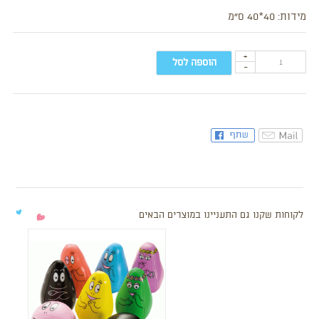
מידות: 40*40 ס”מ
+
הוספה לסל
-
לקוחות שקנו גם התעניינו במוצרים הבאים