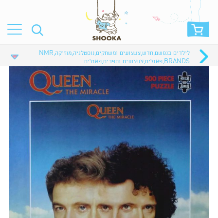
לילדים בנפשם
,
חדש
,
צעצועים ומשחקים
,
נוסטלגיה
,
מוזיקה
,
NMR
BRANDS
,
פאזלים
,
צעצועים וספרים
,
פאזלים