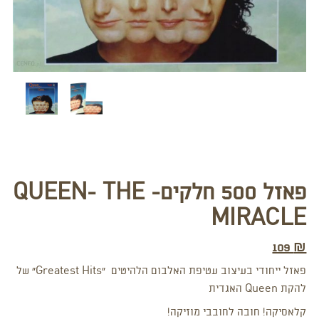
פאזל 500 חלקים- QUEEN- THE
MIRACLE
109
₪
פאזל ייחודי בעיצוב עטיפת האלבום הלהיטים “Greatest Hits” של
להקת Queen האגדית
קלאסיקה! חובה לחובבי מוזיקה!