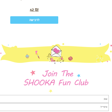
42
₪
לרכישה