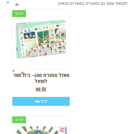
לקוחות שקנו גם התעניינו במוצרים הבאים
חדש!
פאזל מסגרת 100- בית ספר
למחול
99
₪
לרכישה
חדש!