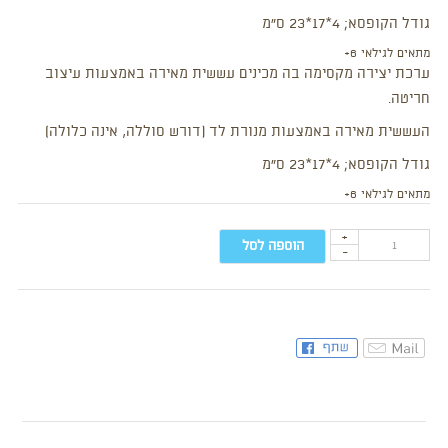
גודל הקופסא; 4*17*23 ס”מ
מתאים לגילאי 6+
ערכת יצירה מקסימה בה מכינים עששית מאירה באמצעות עיצוב
חריטה.
העששית מאירה באמצעות מנורת לד (דורש סוללה, אינה כלולה)
גודל הקופסא; 4*17*23 ס”מ
מתאים לגילאי 6+
+
הוספה לסל
-