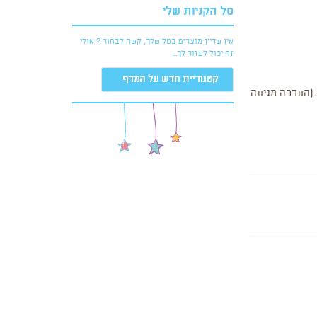
סל הקניות שלי
אין עדיין מוצרים בסל שלך, קשה לבחור ? אולי
זה יכול לעזור לך...
קטגוריית חדש על המדף
. (הערכה מגיעה