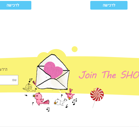
לרכישה
לרכישה
הירש