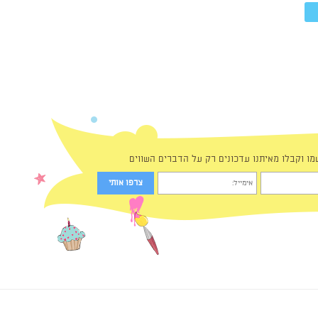
מו וקבלו מאיתנו עדכונים רק על הדברים השווים