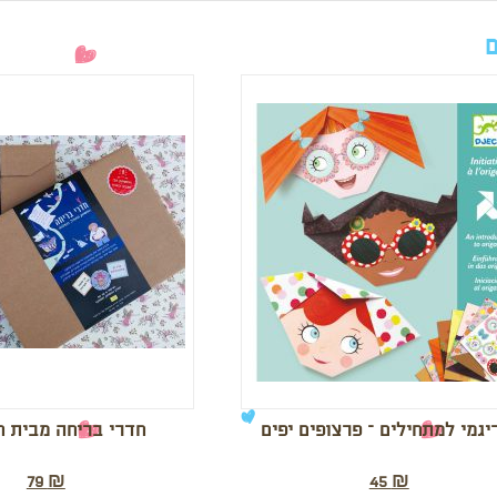
ם
יגמי למתחילים – פרצופים יפים
חדרי בריחה מבית ח
79
₪
45
₪