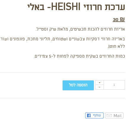
ערכת חרוזי HEISHI- באלי
30
₪
אריזת חרוזים להכנת תכשיטים, מלאת שיק וסטייל.
באריזה חרוזי דסקיות צבעוניים ושטוחים, תליוני מתכת, פונפונים ועוד
ללא חוט).
כמות החרוזים בשקית מספיקה לפחות ל-5 צמידים.
+
הוספה לסל
-