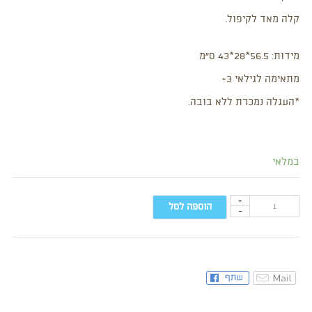
קלה מאד לקיפול.
מידות: 56.5*28*43 ס”מ
מתאימה לגילאי 3+
*העגלה נמכרת ללא בובה.
במלאי
+
הוספה לסל
-