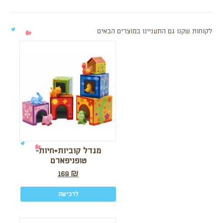
לקוחות שקנו גם התעניינו במוצרים הבאים
מגדל קוביות+חיות-
טופניפארם
169
₪
לרכישה