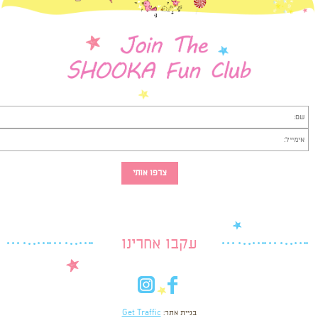
עקבו אחרינו
in
fb
בניית אתר:
Get Traffic