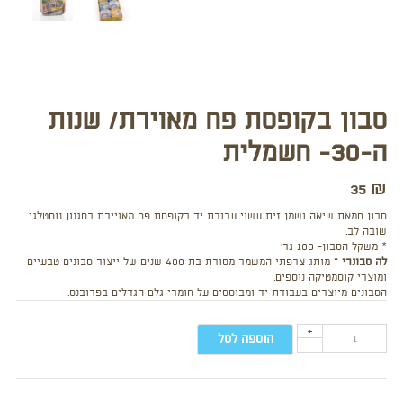
סבון בקופסת פח מאוירת/ שנות
ה-30- חשמלית
35
₪
סבון חמאת שיאה ושמן זית עשוי עבודת יד בקופסת פח מאויירת בסגנון נוסטלגי
שובה לב.
* משקל הסבון- 100 גר’
לה סבונרי –
מותג צרפתי המשמר מסורת בת 400 שנים של ייצור סבונים טבעיים
ומוצרי קוסמטיקה נוספים.
הסבונים מיוצרים בעבודת יד ומבוססים על חומרי גלם הגדלים בפרובנס.
+
הוספה לסל
-