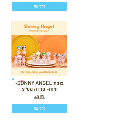
לרכישה
בובת SONNY ANGEL-
חיות- סדרה מס’ 3
49
₪
לרכישה