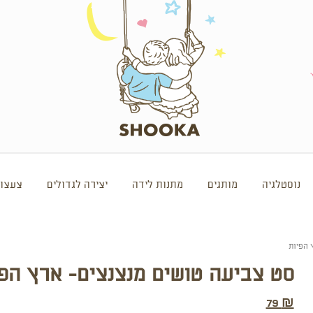
נוסטלגיה
מותגים
מתנות לידה
יצירה לגדולים
צעצוע
 הפיות
סט צביעה טושים מנצנצים- ארץ הפ
79
₪