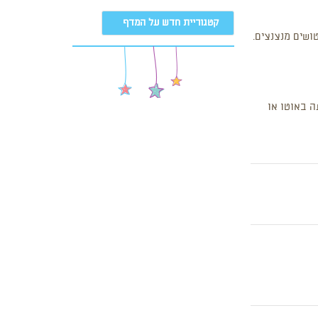
קטגוריית חדש על המדף
ה באוטו או