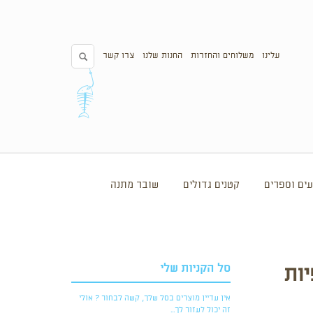
עלינו
משלוחים והחזרות
החנות שלנו
צרו קשר
ים וספרים
קטנים גדולים
שובר מתנה
סל הקניות שלי
יות
אין עדיין מוצרים בסל שלך, קשה לבחור ? אולי
זה יכול לעזור לך...