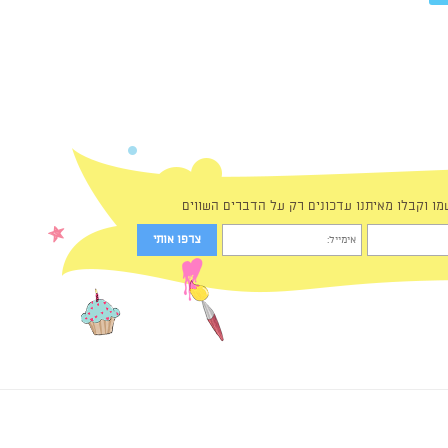
מו וקבלו מאיתנו עדכונים רק על הדברים השווים