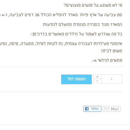
מי לא משוגע על טושים מנצנצים?
סט צביעה של ארץ פיות מאויר להפליא הכולל 36 דפים לצביעה, ו-4 טושים מנצנצים.
המארז סגור בסגירה מגנטית ומושלם לנסיעות
כל מה שנדרש לשמור על הילדים מאושרים בדרכים(-:
אינסוף פעילויות לעבודה עצמית, נח לקחת לטיול, מסעדה, טיסה, נסיע
פשוט לבית!
מתאים לגילאי 4+.
+
הוספה לסל
-