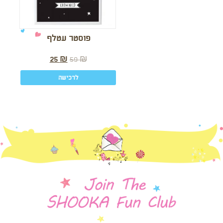
פוסטר עטלף
25
₪
59
₪
לרכישה