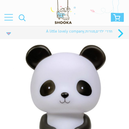
חדרי ילדים
,
מנורות
,
A little lovely company