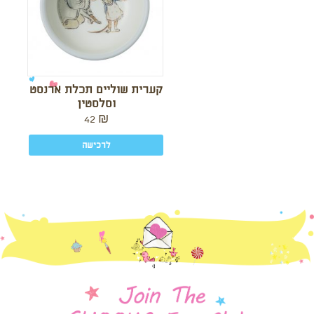
קערית שוליים תכלת ארנסט
וסלסטין
42
₪
לרכישה