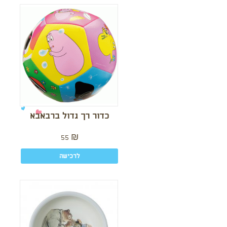
כדור רך גדול ברבאבא
55
₪
לרכישה