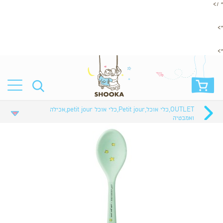
" />
">
">
OUTLET
,
כלי אוכל
,
Petit jour
,
כלי אוכל petit jour
,
אכילה
ואמבטיה