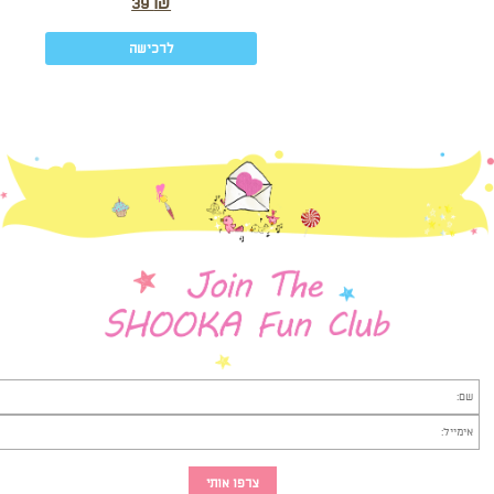
39
₪
לרכישה