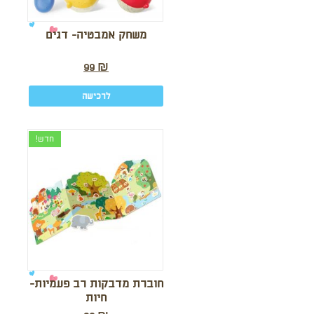
משחק אמבטיה- דגים
99
₪
לרכישה
חדש!
חוברת מדבקות רב פעמיות-
חיות