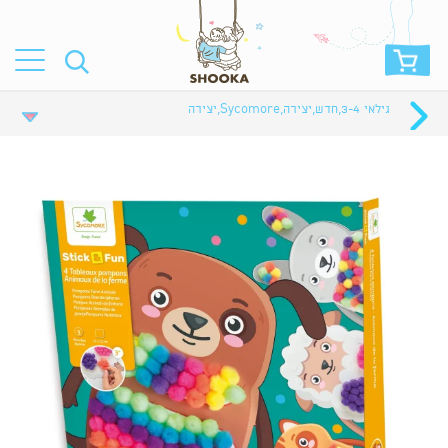
גילאי 3-4
,
חדש
,
יצירה
,
Sycomore
,
יצירה