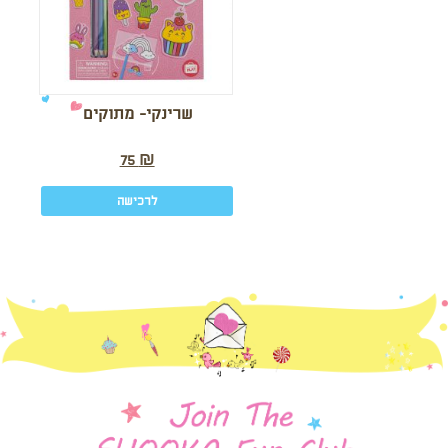
שרינקי- מתוקים
75
₪
לרכישה