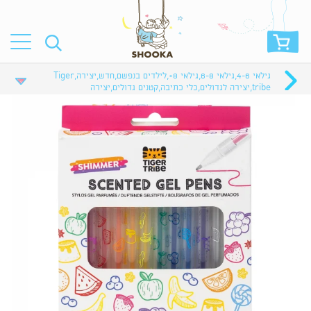
גילאי 4-6
,
גילאי 6-8
,
גילאי 8+
,
לילדים בנפשם
,
חדש
,
יצירה
,
Tiger
tribe
,
יצירה לגדולים
,
כלי כתיבה
,
קטנים גדולים
,
יצירה