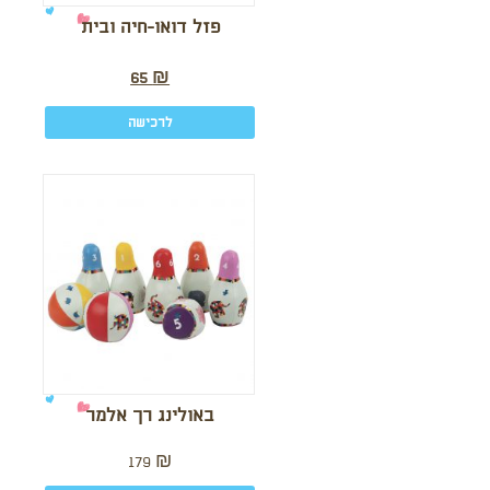
פזל דואו-חיה ובית
65
₪
לרכישה
באולינג רך אלמר
179
₪