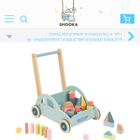
גילאי 1-2
,
חדש
,
צעצועים ומשחקים
,
Lelin
,
מתנות
לידה
,
צעצועים
,
צעצועים וספרים
,
צעצועי התפתחות
,
צעצועי עץ