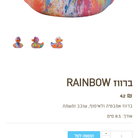
ברווז RAINBOW
42
₪
ברווז אמבטיה ולאיסוף, שובב ומשמח.
אורך: 8.5 ס”מ
+
הוספה לסל