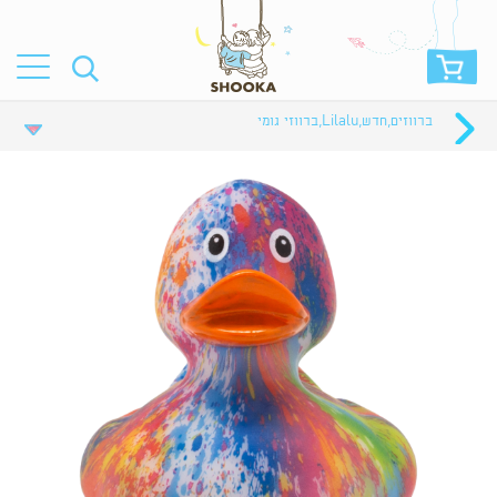
ברווזים
,
חדש
,
Lilalu
,
ברווזי גומי