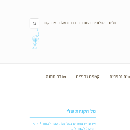
עלינו
משלוחים והחזרות
החנות שלנו
צרו קשר
ים וספרים
קטנים גדולים
שובר מתנה
סל הקניות שלי
אין עדיין מוצרים בסל שלך, קשה לבחור ? אולי
זה יכול לעזור לך...