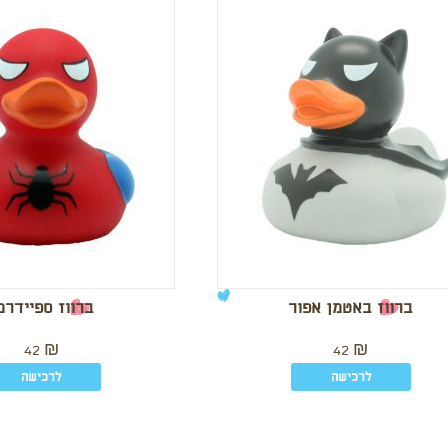
ברווז באטמן אפור
ברווז ספיידרמ
42
₪
42
₪
לרכישה
לרכישה