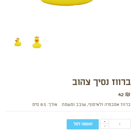
ברווז נסיך צהוב
42
₪
ברווז אמבטיה ולאיסוף, שובב ומשמח. אורך: 8.5 ס”מ
+
הוספה לסל
-