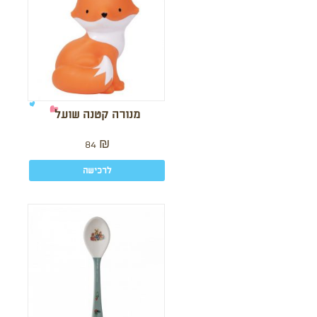
מנורה קטנה שועל
84
₪
לרכישה