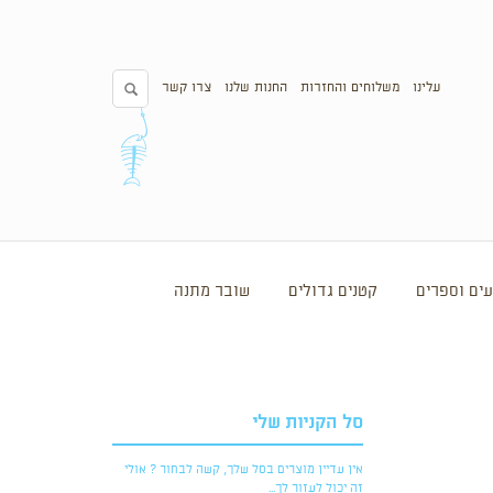
עלינו
משלוחים והחזרות
החנות שלנו
צרו קשר
ים וספרים
קטנים גדולים
שובר מתנה
סל הקניות שלי
אין עדיין מוצרים בסל שלך, קשה לבחור ? אולי
זה יכול לעזור לך...