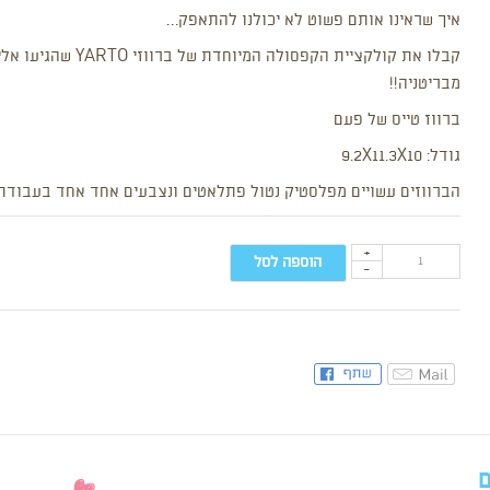
איך שראינו אותם פשוט לא יכולנו להתאפק…
קבלו את קולקציית הקפסולה המיוחדת של בר
מבריטניה!!
ברווז טייס של פעם
גודל: 9.2X11.3X10
הברווזים עשויים מפלסטיק נטול פתלאטים ונצבעים אחד אחד בעבודת
+
הוספה לסל
-
ם