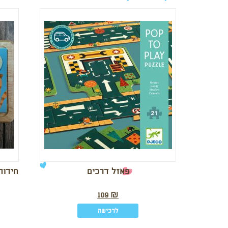
פאזל דרכים
חידות
109
₪
לרכישה