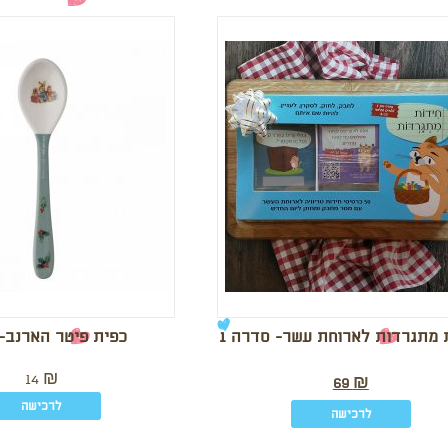
 מתגרדות לארוחת עשר- סדרה 1
כפית פיטר הארנב-
14
₪
69
₪
לרכישה
לרכישה