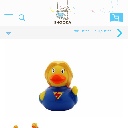
ברווזים
,
Lilalu
,
ברווזי גומי