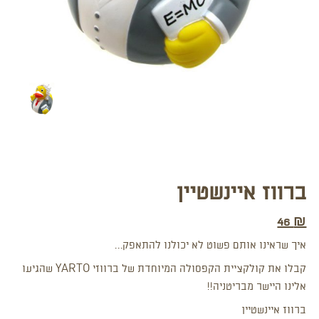
ברווז איינשטיין
46
₪
איך שראינו אותם פשוט לא יכולנו להתאפק…
קבלו את קולקציית הקפסולה המיוחדת של ברווזי YARTO שהגיעו
אלינו היישר מבריטניה!!
ברווז איינשטיין