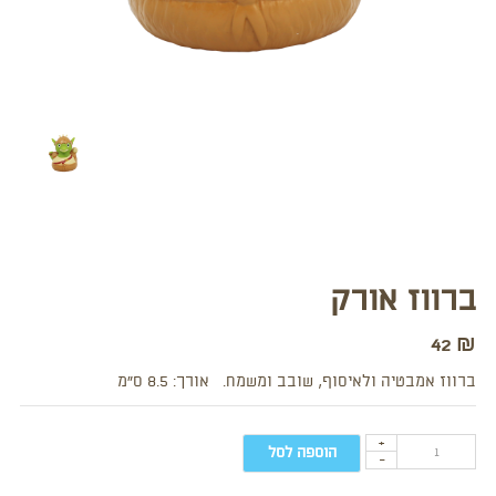
ברווז אורק
42
₪
ברווז אמבטיה ולאיסוף, שובב ומשמח. אורך: 8.5 ס”מ
+
הוספה לסל
-