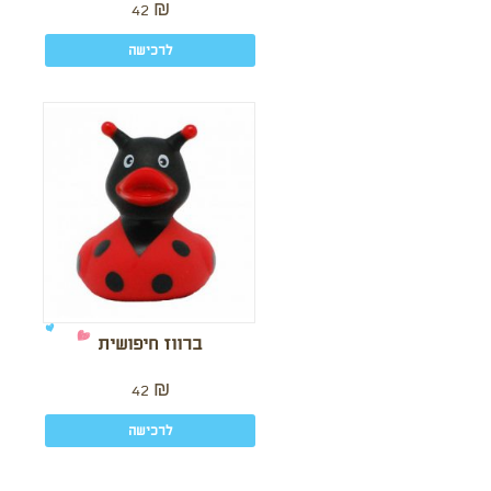
42
₪
לרכישה
ברווז חיפושית
42
₪
לרכישה