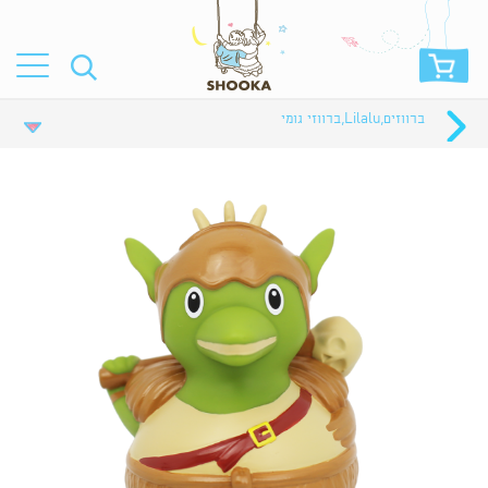
ברווזים
,
Lilalu
,
ברווזי גומי