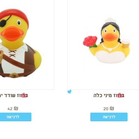
ברווז מיני כלה
ברווז שודד ים
42
₪
20
₪
לרכישה
לרכישה