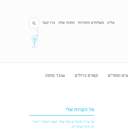
עלינו
משלוחים והחזרות
החנות שלנו
צרו קשר
ים וספרים
קטנים גדולים
שובר מתנה
סל הקניות שלי
אין עדיין מוצרים בסל שלך, קשה לבחור ? אולי
זה יכול לעזור לך...