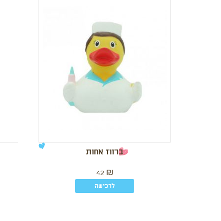
ברווז אחות
42
₪
לרכישה