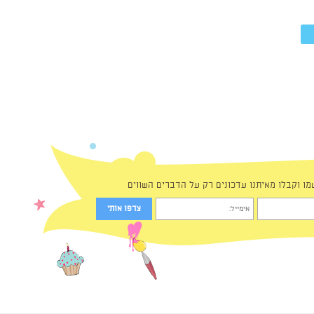
מו וקבלו מאיתנו עדכונים רק על הדברים השווים