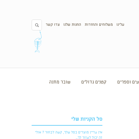
עלינו
משלוחים והחזרות
החנות שלנו
צרו קשר
ים וספרים
קטנים גדולים
שובר מתנה
סל הקניות שלי
אין עדיין מוצרים בסל שלך, קשה לבחור ? אולי
זה יכול לעזור לך...