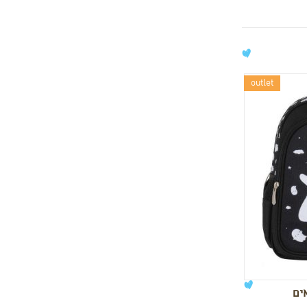
outlet
ים