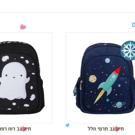
ם
תיק גב תרמי חלל
תיק גב רוח רפא