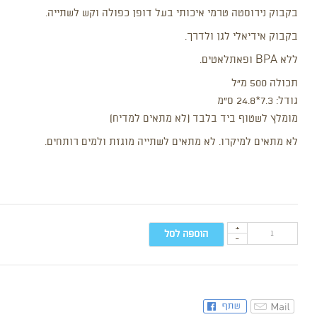
בקבוק נירוסטה טרמי איכותי בעל דופן כפולה וקש לשתייה.
בקבוק אידיאלי לגן ולדרך.
ללא BPA ופאתלאטים.
תכולה 500 מ”ל
גודל: 7.3*24.8 ס”מ
מומלץ לשטוף ביד בלבד (לא מתאים למדיח)
לא מתאים למיקרו. לא מתאים לשתייה מוגזת ולמים רותחים.
+
הוספה לסל
-